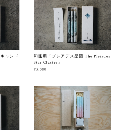
 キャンド
和蝋燭「プレアデス星団 The Pleiades
Star Cluster」
¥3,080