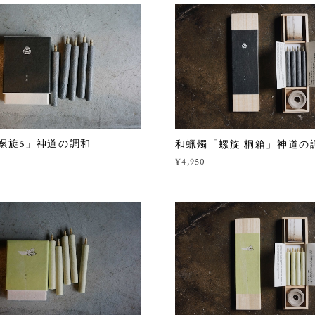
螺旋5」神道の調和
和蝋燭「螺旋 桐箱」神道の
¥4,950