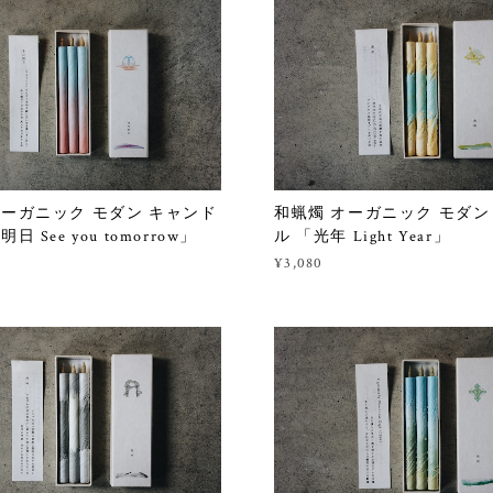
オーガニック モダン キャンド
和蝋燭 オーガニック モダン
日 See you tomorrow」
ル 「光年 Light Year」
¥3,080