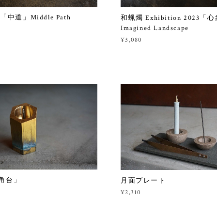
 「中道」Middle Path
和蝋燭 Exhibition 2023
Imagined Landscape
¥3,080
角台」
月面プレート
¥2,310