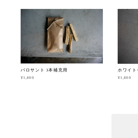
パロサント 3本補充用
ホワイト
¥1,800
¥1,800