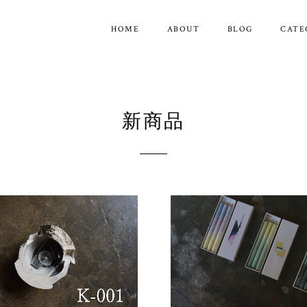
HOME
ABOUT
BLOG
CATE
新商品