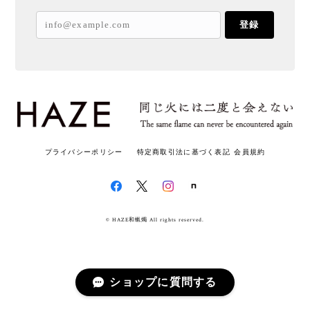
登録
プライバシーポリシー
特定商取引法に基づく表記
会員規約
© HAZE和蝋燭 All rights reserved.
ショップに質問する