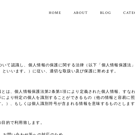
HOME
ABOUT
BLOG
CATE
ついて認識し、個人情報の保護に関する法律（以下「個人情報保護法
」といいます。）に従い、適切な取扱い及び保護に努めます。
報とは、個人情報保護法第2条第1項により定義された個人情報、すな
等により特定の個人を識別することができるもの（他の情報と容易に照
す。）、もしくは個人識別符号が含まれる情報を意味するものとします
の目的で利用致します。
、お問い合わせ等への対応のため