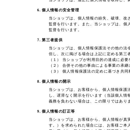
6. 個人情報の安全管理
当ショップは、個人情報の紛失、破壊、改
監督を行います。また、当ショップは、個
監督を行います。
7. 第三者提供
当ショップは、個人情報保護法その他の法
但し、次に掲げる場合は上記に定める第三
（１） 当ショップが利用目的の達成に必
（２） 合併その他の事由による事業の承継
（３） 個人情報保護法の定めに基づき共同
8. 個人情報の開示
当ショップは、お客様から、個人情報保護
し、遅滞なく開示を行います（当該個人情
義務を負わない場合は、この限りではあり
9. 個人情報の訂正等
当ショップは、お客様から、個人情報が真
す。）を求められた場合には、お客様ご本