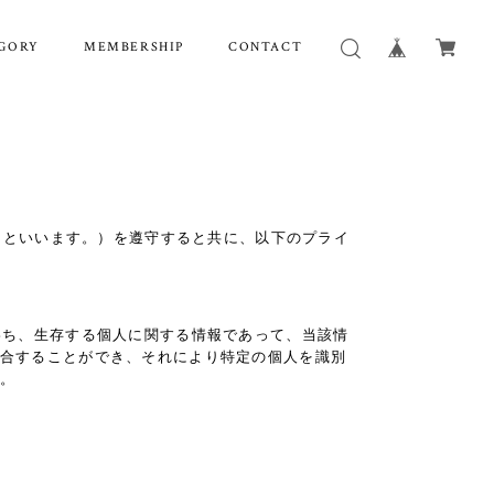
GORY
MEMBERSHIP
CONTACT
」といいます。）を遵守すると共に、以下のプライ
わち、生存する個人に関する情報であって、当該情
合することができ、それにより特定の個人を識別
。