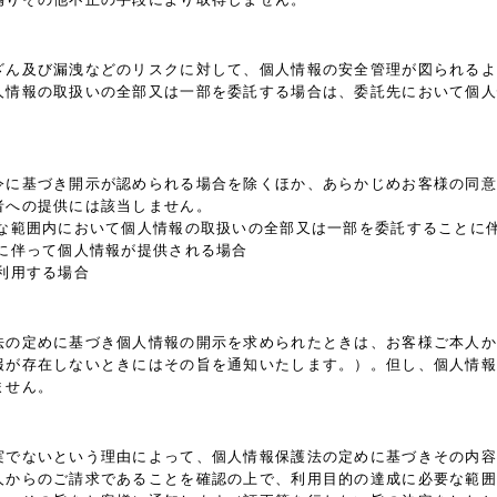
ざん及び漏洩などのリスクに対して、個人情報の安全管理が図られるよ
人情報の取扱いの全部又は一部を委託する場合は、委託先において個人
令に基づき開示が認められる場合を除くほか、あらかじめお客様の同意
者への提供には該当しません。
要な範囲内において個人情報の取扱いの全部又は一部を委託することに
に伴って個人情報が提供される場合
利用する場合
法の定めに基づき個人情報の開示を求められたときは、お客様ご本人か
報が存在しないときにはその旨を通知いたします。）。但し、個人情報
ません。
実でないという理由によって、個人情報保護法の定めに基づきその内容
人からのご請求であることを確認の上で、利用目的の達成に必要な範囲