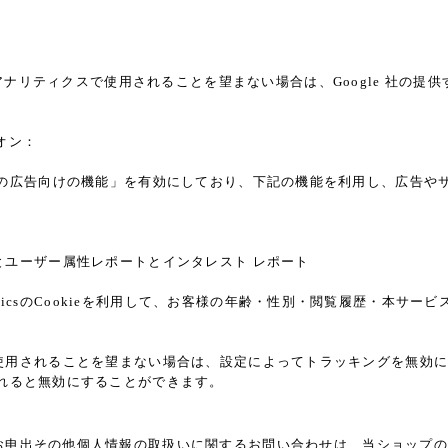
a
アナリティクスで使用されることを望まない場合は、Google 社の提供す
ドオン：
ticsの広告向けの機能」を有効にしており、下記の機能を利用し、広告やサイト改
レポートとユーザー属性レポートとインタレスト レポート
alyticsのCookieを利用して、お客様の年齢・性別・閲覧履歴・本
能」を使用されることを望まない場合は、設定によってトラッキングを無効にするこ
れると無効にすることができます。
お申出その他個人情報の取扱いに関するお問い合わせは、当ショップの