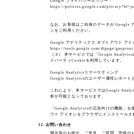
Google プライバシーポリシー：
https://policies.google.com/privacy?hl=j
なお、お客様はご自身のデータが Google 
ンをご利用ください。
Google アナリティクス オプトアウト ア
https://tools.google.com/dlpage/gaoptout
（３） 本サービスでは「Google Analy
ドパーティCookieを利用しています。
Google Analyticsリマーケティング
Google Analyticsのユーザー属性
これにより、本サービスではGoogle An
析が可能となっております。
「Google Analyticsの広告向けの機
ウト アドオンをブラウザにインストールさ
12. お問い合わせ
開示等のお申出、ご意見、ご質問、苦情の