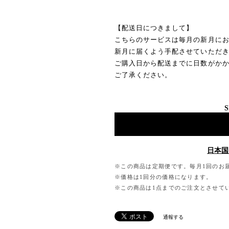
【配送日につきまして】
こちらのサービスは毎月の新月に
新月に届くよう手配させていただ
ご購入日から配送までに日数がか
ご了承ください。
S
日本国
※この商品は定期便です。毎月1回のお
※価格は1回分の価格になります。
※この商品は1点までのご注文とさせて
通報する