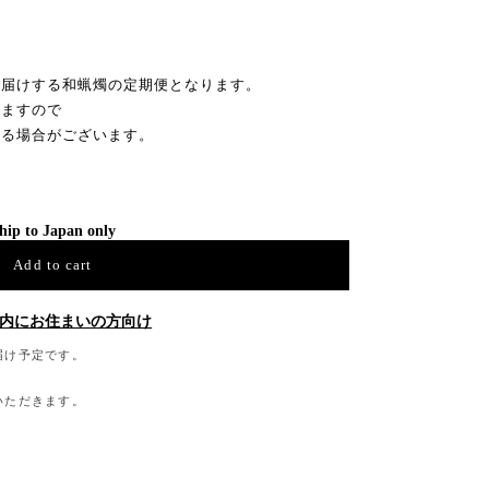
お届けする和蝋燭の定期便となります。
きますので
かる場合がございます。
hip to Japan only
Add to cart
内にお住まいの方向け
届け予定です。
いただきます。