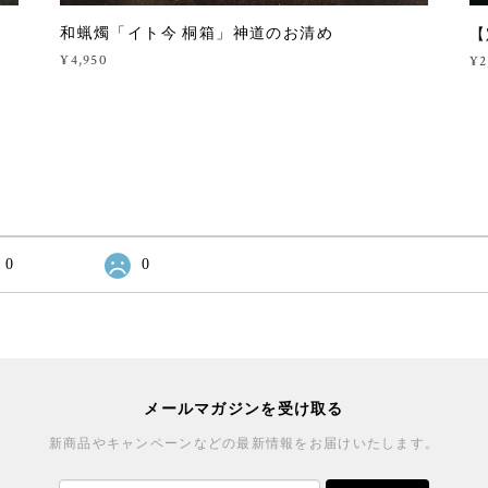
和蝋燭「イト今 桐箱」神道のお清め
【
¥4,950
¥2
0
0
メールマガジンを受け取る
新商品やキャンペーンなどの最新情報をお届けいたします。