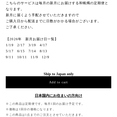
こちらのサービスは毎月の新月にお届けする和蝋燭の定期便と
なります。
新月に届くよう手配させていただきますので
ご購入日から配送までに日数がかかる場合がございます。
ご了承ください。
【2026年 新月お届け日一覧】
1/19 2/17 3/19 4/17
5/17 6/15 7/14 8/13
9/11 10/11 11/9 12/9
Ship to Japan only
Add to cart
日本国内にお住まいの方向け
※この商品は定期便です。毎月1回のお届け予定です。
※価格は1回分の価格になります。
※この商品は1点までのご注文とさせていただきます。