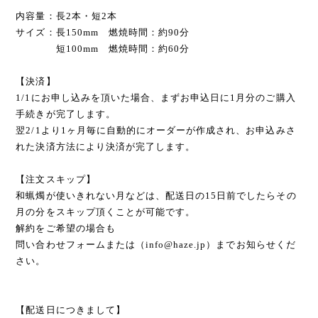
内容量：長2本・短2本
サイズ：長150mm 燃焼時間：約90分
短100mm 燃焼時間：約60分
【決済】
1/1にお申し込みを頂いた場合、まずお申込日に1月分のご購入
手続きが完了します。
翌2/1より1ヶ月毎に自動的にオーダーが作成され、お申込みさ
れた決済方法により決済が完了します。
【注文スキップ】
和蝋燭が使いきれない月などは、配送日の15日前でしたらその
月の分をスキップ頂くことが可能です。
解約をご希望の場合も
問い合わせフォームまたは（
info@haze.jp
）までお知らせくだ
さい。
【配送日につきまして】