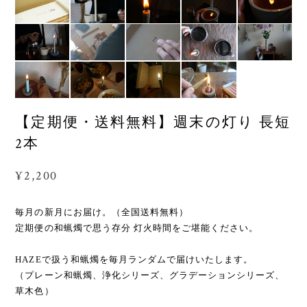
【定期便・送料無料】週末の灯り 長短
2本
¥2,200
毎月の新月にお届け。（全国送料無料）
定期便の和蝋燭で思う存分 灯火時間をご堪能ください。
HAZEで扱う和蝋燭を毎月ランダムで届けいたします。
（プレーン和蝋燭、浄化シリーズ、グラデーションシリーズ、
草木色）