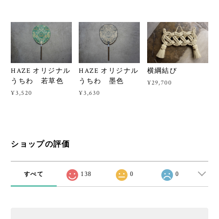
HAZE オリジナル
HAZE オリジナル
横綱結び
うちわ 若草色
うちわ 墨色
¥29,700
¥3,520
¥3,630
ショップの評価
すべて
138
0
0