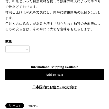
竹、和紙といった自然素材を使って熟練の職人によって手作り
で仕上げております。
柿渋仕上げは和紙を丈夫にし、同時に防虫効果の役目をはたし
ます。
年月と共に色合いが深みを増す「渋うちわ」独特の色彩美によ
る心の安らぎは、今の時代に大切な意味をもたらします。
数量
International shipping available
Add to cart
日本国内にお住まいの方向け
通報する