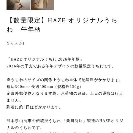
【数量限定】HAZE オリジナルうち
わ 午年柄
¥3,520
「HAZE オリジナルうちわ 2026午年柄」
2026年の干支である午年デザインの数量限定うちわです。
※うちわのサイズの関係上うちわ単体で配送料がかかります。
短辺300mm×長辺400mm（規格外150g）
定形外郵便物となります為、お荷物の追跡、土日の運搬は行え
ません。
到着に約3日ほどかかります。
熊本県山鹿市の伝統渋うちわ 「栗川商店」製造のHAZEオリジ
ナルのうちわです。