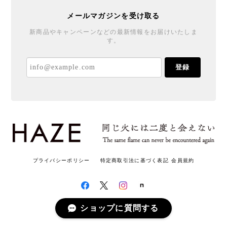
メールマガジンを受け取る
新商品やキャンペーンなどの最新情報をお届けいたしま
す。
登録
プライバシーポリシー
特定商取引法に基づく表記
会員規約
ショップに質問する
© HAZE和蝋燭 All rights reserved.