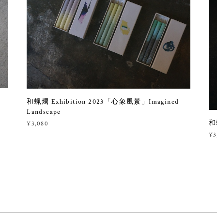
和蝋燭 Exhibition 2023「心象風景」Imagined
Landscape
和
¥3,080
¥3