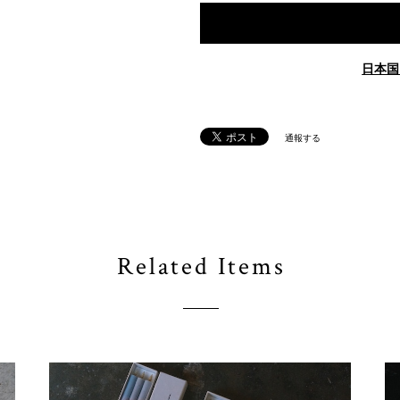
日本国
通報する
Related Items