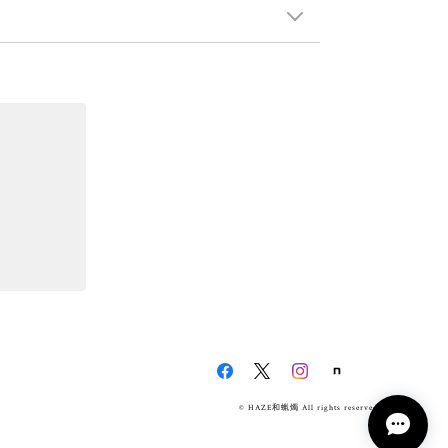
© HAZE和蝋燭 All rights reserved.